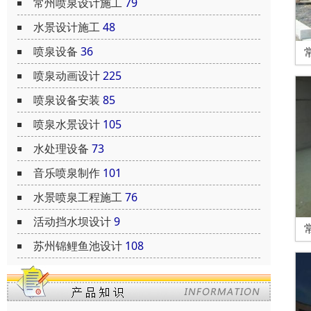
常州喷泉设计施工
79
水景设计施工
48
喷泉设备
36
喷泉动画设计
225
喷泉设备安装
85
喷泉水景设计
105
水处理设备
73
音乐喷泉制作
101
水景喷泉工程施工
76
活动挡水坝设计
9
苏州锦鲤鱼池设计
108