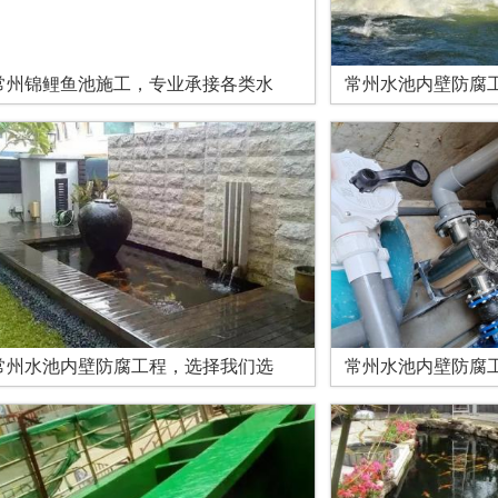
常州锦鲤鱼池施工，专业承接各类水
常州水池内壁防腐
常州水池内壁防腐工程，选择我们选
常州水池内壁防腐工