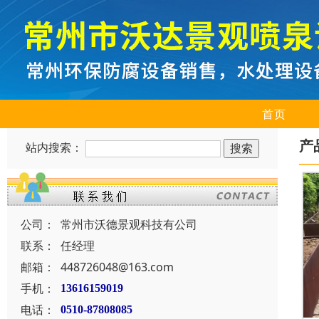
首页
产
站内搜索：
公司：
常州市沃德景观科技有公司
联系：
任经理
邮箱：
448726048@163.com
手机：
13616159019
电话：
0510-87808085