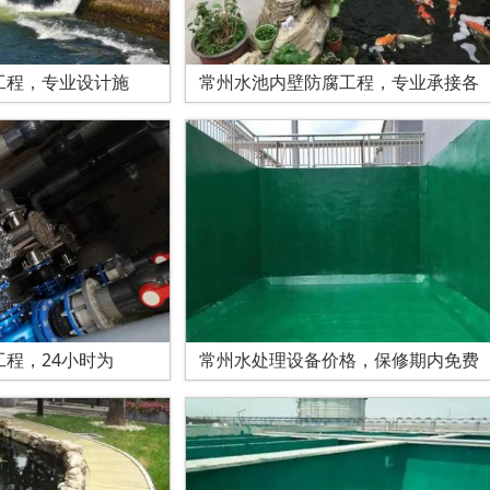
工程，专业设计施
常州水池内壁防腐工程，专业承接各
程，24小时为
常州水处理设备价格，保修期内免费