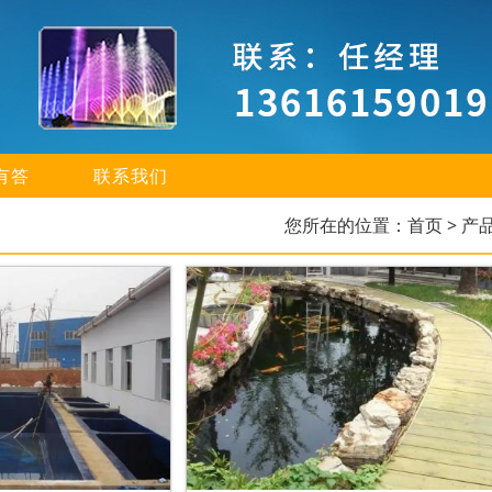
有答
联系我们
您所在的位置：
首页
> 产