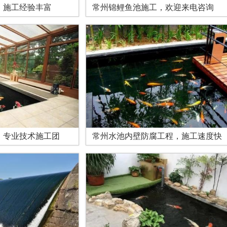
，施工经验丰富
常州锦鲤鱼池施工，欢迎来电咨询
，专业技术施工团
常州水池内壁防腐工程，施工速度快