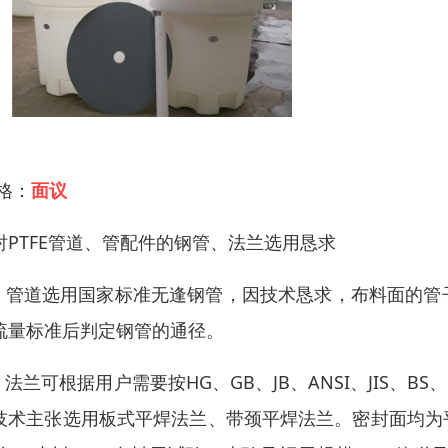
 格：
面议
衬PTFE管道、管配件的钢管、法兰选用恳求
、 管道选用国家标准无逢钢管，因技术恳求，布料面的
流量标准后判定钢管的通径。
、 法兰可根据用户需要按HG、GB、JB、ANSI、JIS
技术主张选用板式平焊法兰、带颈平焊法兰。密封面均为