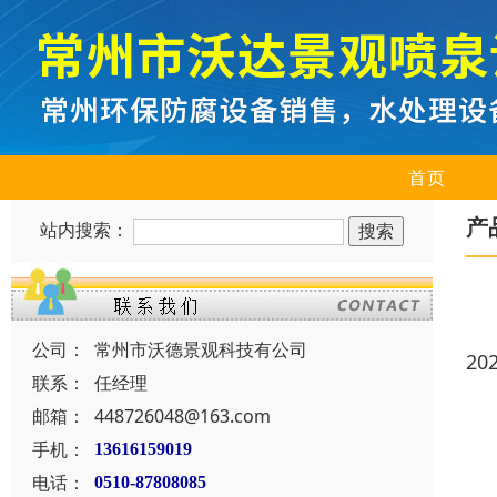
首页
产
站内搜索：
公司：
常州市沃德景观科技有公司
20
联系：
任经理
邮箱：
448726048@163.com
手机：
13616159019
电话：
0510-87808085