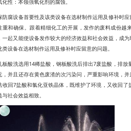
氧化性：本领强氧化剂的腐蚀。
保防腐设备首要性及该类设备在选材制作运用及修补时应
注重和确保。跟着精细化工的开展，发作的废料成份越
，一起又能使设备发作较大的经济效益和社会效益，成为
此类设备在选材制作运用及修补时应留意的问题。
轧板酸洗选用14稀盐酸，钢板酸洗后排出7废盐酸，排放
元，并且还存在黄色废渣的次污染问，严重影响环境，并
法收回7盐酸和氯化亚铁晶体，既维护了环境，又收回了
益与社会效益相致。