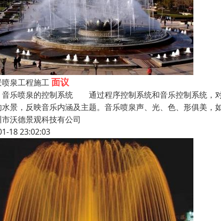
面议
景喷泉工程施工
乐喷泉的控制系统 通过程序控制系统和音乐控制系统，对音
的水景，反映音乐内涵及主题。音乐喷泉声、光、色、形俱美，
州市沃德景观科技有公司
01-18 23:02:03