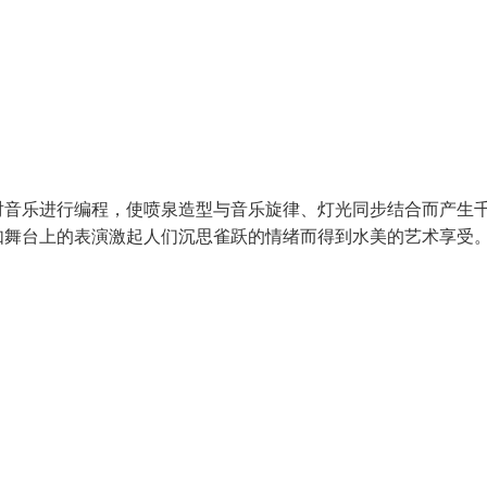
乐进行编程，使喷泉造型与音乐旋律、灯光同步结合而产生
如舞台上的表演激起人们沉思雀跃的情绪而得到水美的艺术享受