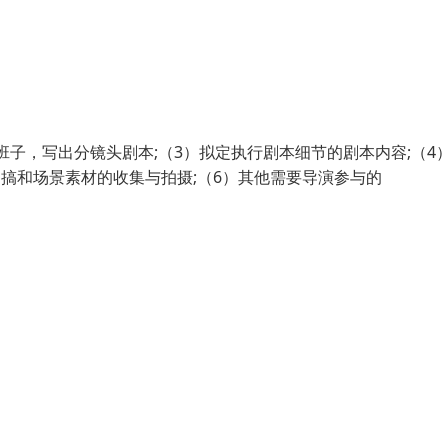
班子，写出分镜头剧本;（3）拟定执行剧本细节的剧本内容;（4
搞和场景素材的收集与拍摄;（6）其他需要导演参与的