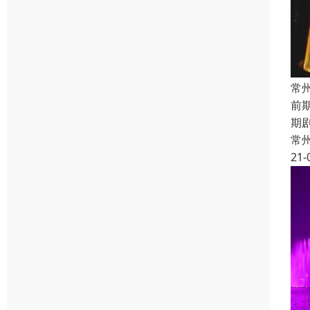
常
前
期
常
21-