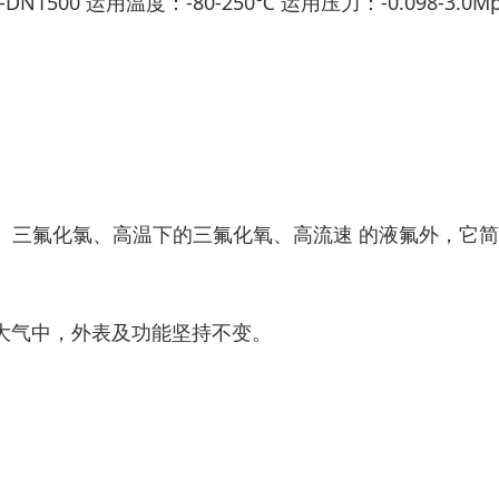
00 运用温度：-80-250℃ 运用压力：-0.098-3.0Mp
、三氟化氯、高温下的三氟化氧、高流速 的液氟外，它
大气中，外表及功能坚持不变。