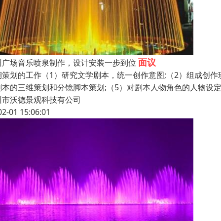
面议
州广场音乐喷泉制作，设计安装一步到位
期策划的工作（1）研究文学剧本，统一创作意图;（2）组成创作
剧本的三维策划和分镜脚本策划;（5）对剧本人物角色的人物设定
州市沃德景观科技有公司
02-01 15:06:01