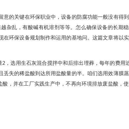
留意的关键在环保职业中，设备的防腐功能一般没有得到
来越杂乱，有酸碱有机溶剂等等。怎么确保设备的长期稳
现在环保设备规划制作和运用的基地问。这篇文章将以实
量2，选用生石灰混合搅拌中和后排出埋葬，每年的费用近
且丢失的稀盐酸到达所用盐酸量的半。咱们选用效薄膜蒸
盐酸，并在工厂实践生产中，不再向环境排放废盐酸，使