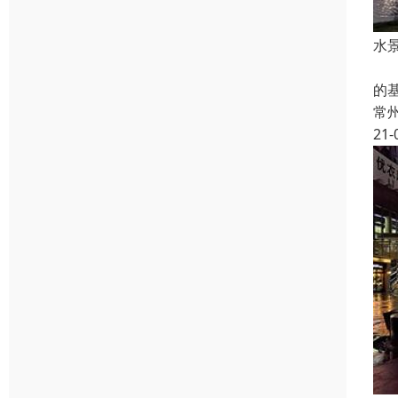
水
漂
的
常
21-