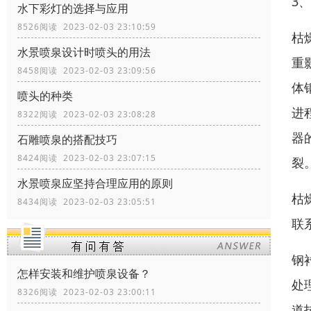
3
水下彩灯的选择与应用
8526阅读 2023-02-03 23:10:59
枯
水景喷泉设计时喷头的用法
重
8458阅读 2023-02-03 23:09:56
体
喷头的种类
进
8322阅读 2023-02-03 23:08:28
器
石雕喷泉的搭配技巧
8424阅读 2023-02-03 23:07:15
裂
水景喷泉应坚持合理应用的原则
枯
8434阅读 2023-02-03 23:05:51
联
钢
怎样安装和维护喷泉设备？
处
8326阅读 2023-02-03 23:00:11
道