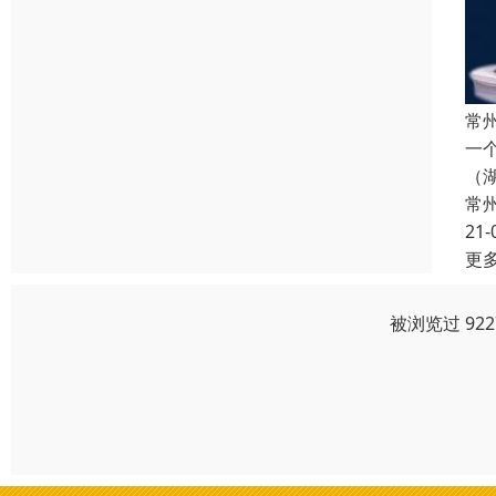
常
一
（
常
21-
更
被浏览过 92