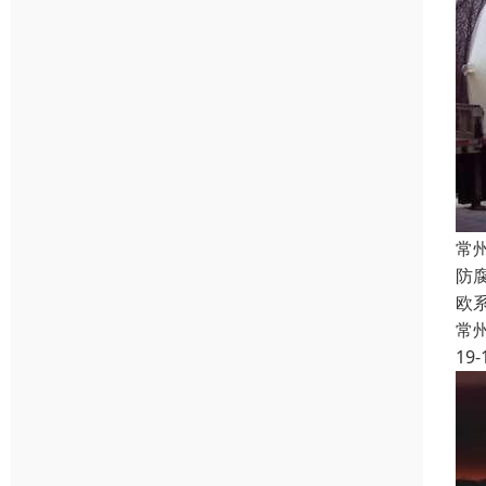
常
防
欧
常
19-