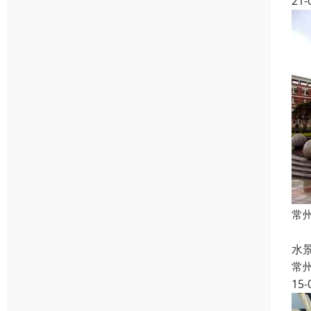
21-
常
常
水
常
15-