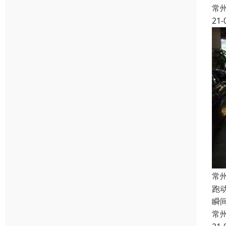
常
21-
常
跑
瞬
常