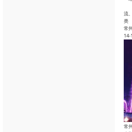
喷
流
类
常
14-
常