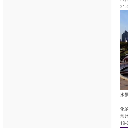
21-
水
音
化
常
19-