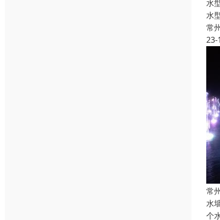
水
水
常
23-
常
水
个