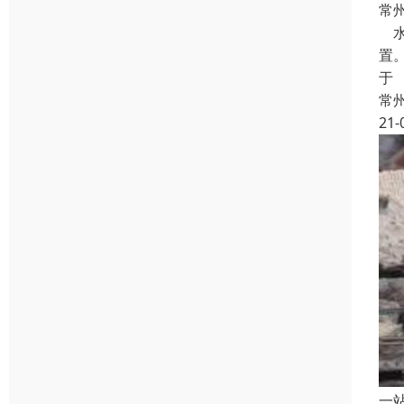
常
水
置
于
常
21-
一