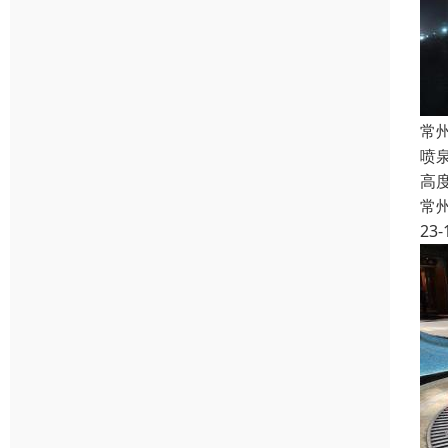
常
喷
高
常
23-