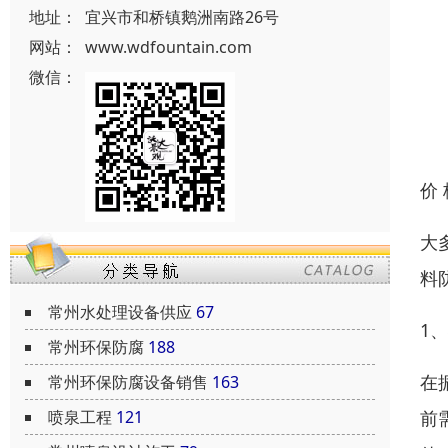
地址：
宜兴市和桥镇鹅洲南路26号
网站：
www.wdfountain.com
微信：
价
大
料
常州水处理设备供应
67
1
常州环保防腐
188
在
常州环保防腐设备销售
163
前
喷泉工程
121