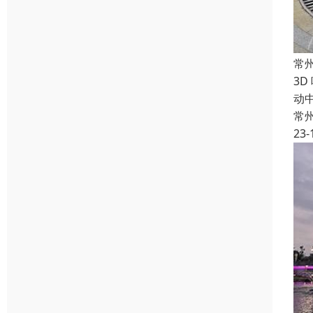
常
3D
动
常
23-