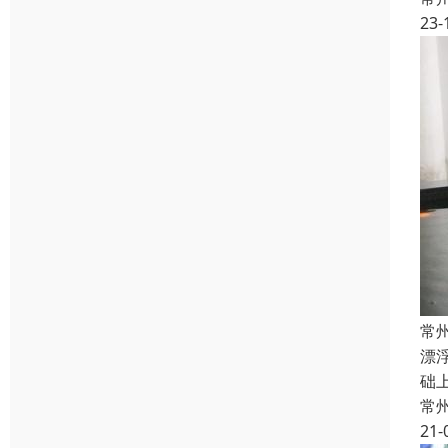
23-
常
漂
础
常
21-