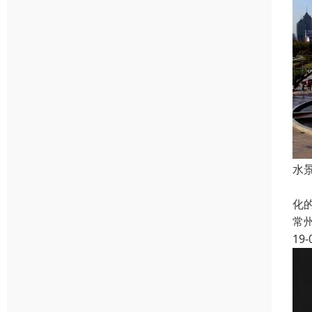
水
音
化
常
19-