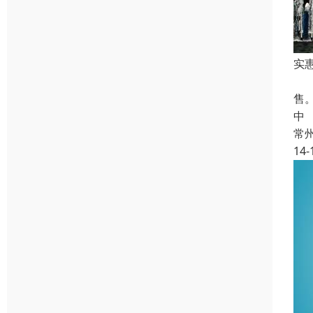
实
本
售
中
常
14-