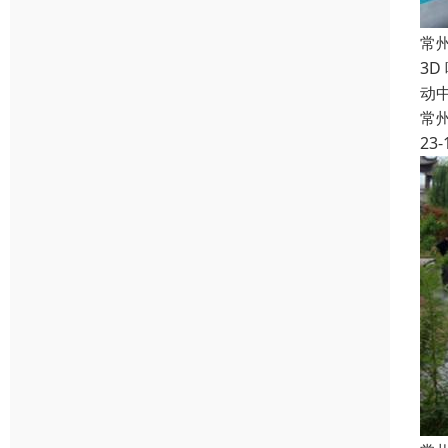
常
3D
动
常
23-