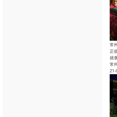
常
正
就
常
21-