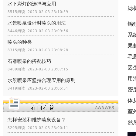
水下彩灯的选择与应用
滤
8515阅读 2023-02-03 23:10:59
水景喷泉设计时喷头的用法
锦
8446阅读 2023-02-03 23:09:56
系
喷头的种类
果
8315阅读 2023-02-03 23:08:28
毛
石雕喷泉的搭配技巧
因
8409阅读 2023-02-03 23:07:15
用
水景喷泉应坚持合理应用的原则
密
8419阅读 2023-02-03 23:05:51
体
室
怎样安装和维护喷泉设备？
然
8295阅读 2023-02-03 23:00:11