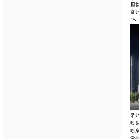
植
常
15-
常
喷
喷
常