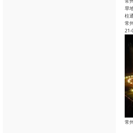
常
旱
柱
常
21-
常
喷