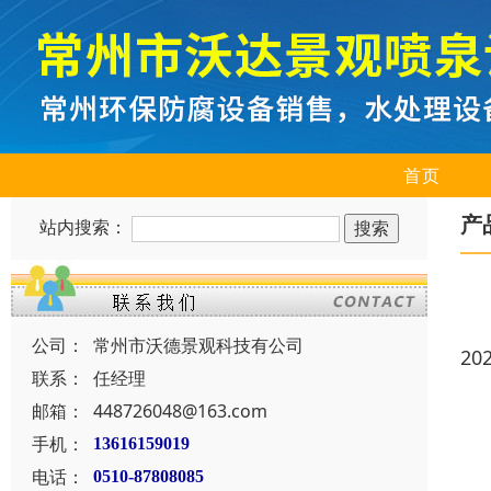
首页
产
站内搜索：
公司：
常州市沃德景观科技有公司
20
联系：
任经理
邮箱：
448726048@163.com
手机：
13616159019
电话：
0510-87808085