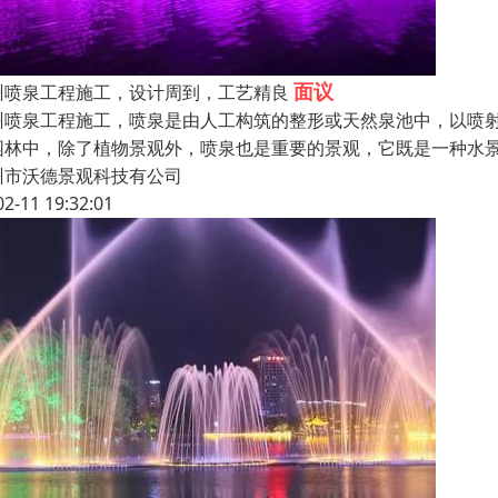
面议
州喷泉工程施工，设计周到，工艺精良
州喷泉工程施工，喷泉是由人工构筑的整形或天然泉池中，以喷
园林中，除了植物景观外，喷泉也是重要的景观，它既是一种水
州市沃德景观科技有公司
02-11 19:32:01