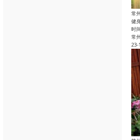
常
健
时
常
23-