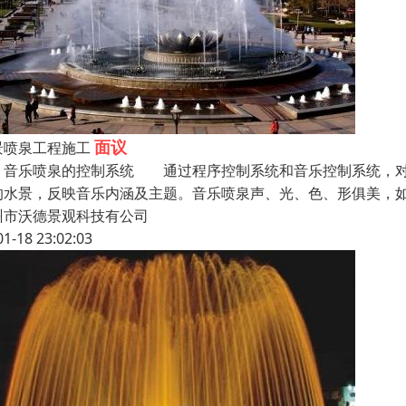
面议
景喷泉工程施工
乐喷泉的控制系统 通过程序控制系统和音乐控制系统，对音
的水景，反映音乐内涵及主题。音乐喷泉声、光、色、形俱美，
州市沃德景观科技有公司
01-18 23:02:03