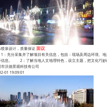
面议
乐喷泉设计，质量保证
：充分采集并了解项目有关信息，包括：现场及周边环境、地
等信息。 2：了解当地人文地理特色，设立主题，把文化巧妙
州市沃德景观科技有公司
02-01 19:09:01