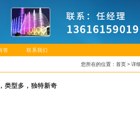
有答
联系我们
您所在的位置：
首页
> 详
，类型多，独特新奇