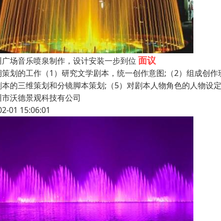
面议
州广场音乐喷泉制作，设计安装一步到位
期策划的工作（1）研究文学剧本，统一创作意图;（2）组成创作
剧本的三维策划和分镜脚本策划;（5）对剧本人物角色的人物设定
州市沃德景观科技有公司
02-01 15:06:01