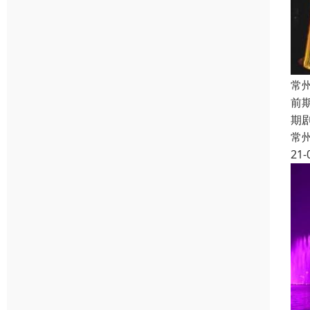
常
前
期
常
21-