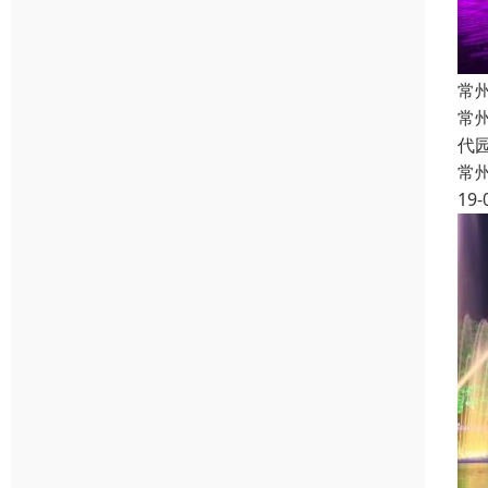
常
常
代
常
19-