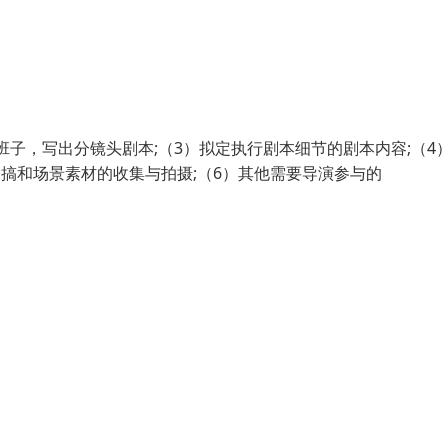
班子，写出分镜头剧本;（3）拟定执行剧本细节的剧本内容;（4
搞和场景素材的收集与拍摄;（6）其他需要导演参与的