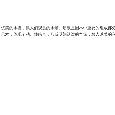
射优美的水姿，供人们观赏的水景。喷泉是园林中重要的组成部
景艺术，体现了动、静结合，形成明朗活泼的气氛，给人以美的