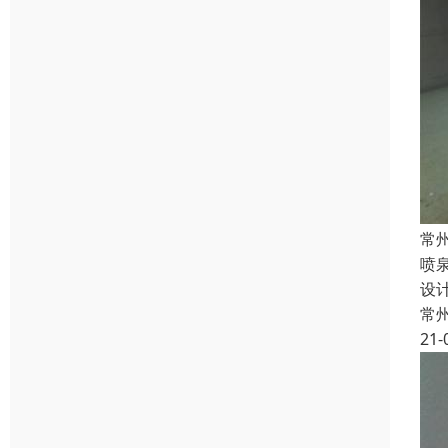
常
喷
设
常
21-