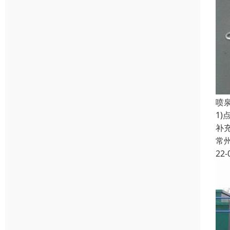
喷
1
补
常
22-