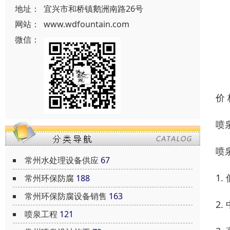
地址：
宜兴市和桥镇鹅洲南路26号
网站：
www.wdfountain.com
微信：
价
喷
喷
常州水处理设备供应
67
1
常州环保防腐
188
常州环保防腐设备销售
163
2
喷泉工程
121