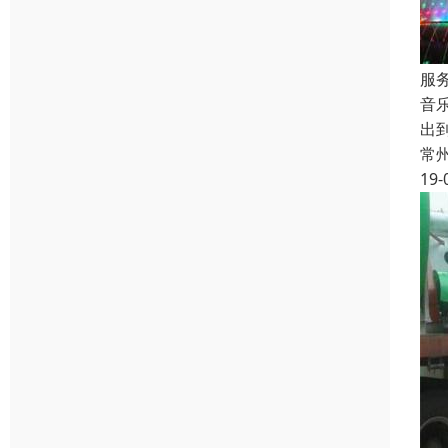
服
音
出
常
19-