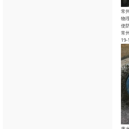
常
物
使
常
19-
废