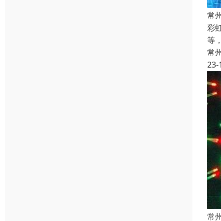
常
彩
等
常
23-
常