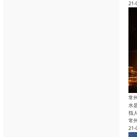
21-
常
水
指
常
21-