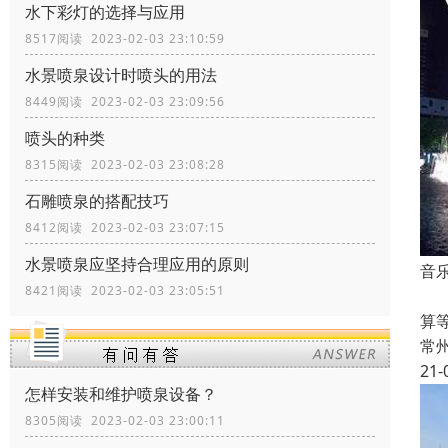
水下彩灯的选择与应用
8517阅读 2023-02-03 23:10:59
水景喷泉设计时喷头的用法
8449阅读 2023-02-03 23:09:56
喷头的种类
8315阅读 2023-02-03 23:08:28
石雕喷泉的搭配技巧
8412阅读 2023-02-03 23:07:15
水景喷泉应坚持合理应用的原则
音
8421阅读 2023-02-03 23:05:51
1
算
常
21-
怎样安装和维护喷泉设备？
8305阅读 2023-02-03 23:00:11