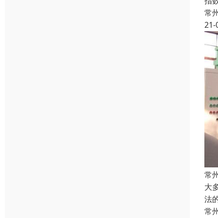
指
常
21-
常
大
法
常