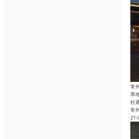
常
旱
柱
常
21-