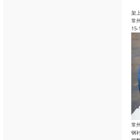
LE
架
常
15-
常
钢