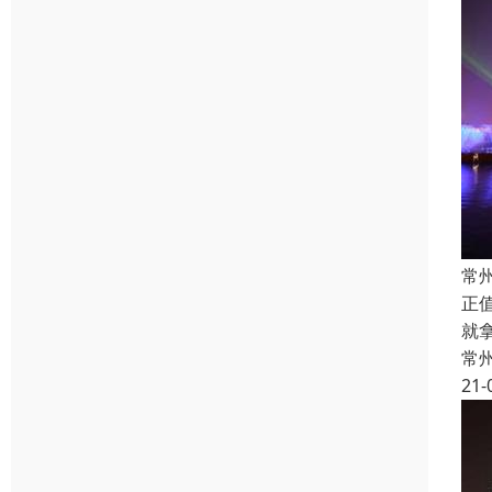
常
正
就
常
21-