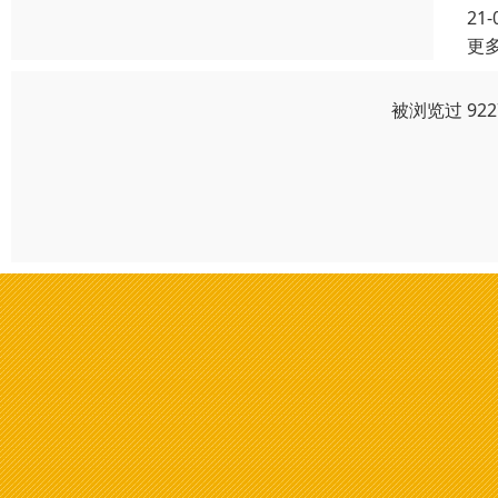
21-
更
被浏览过 92