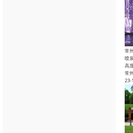
常
喷
高
常
23-