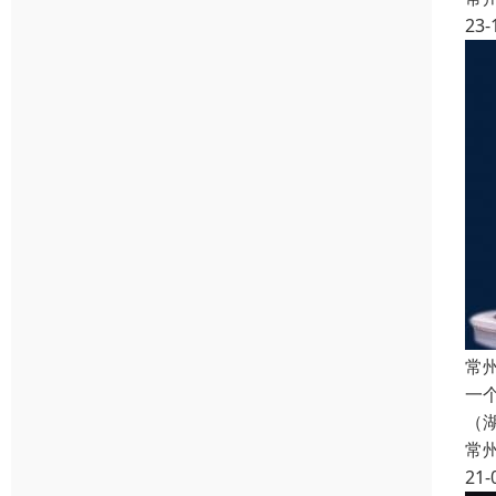
23-
常
一
（
常
21-