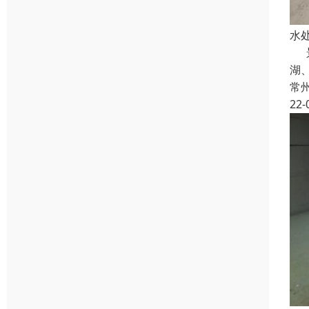
水
景
湖
常
22-