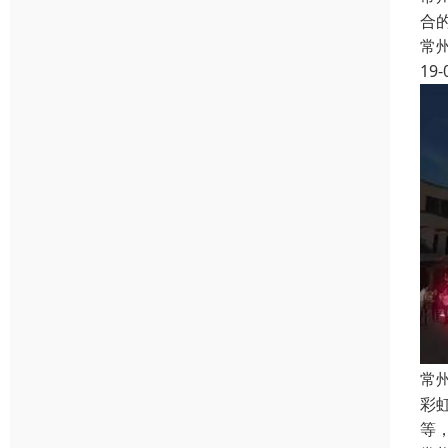
合
常
19-
常
彩
等