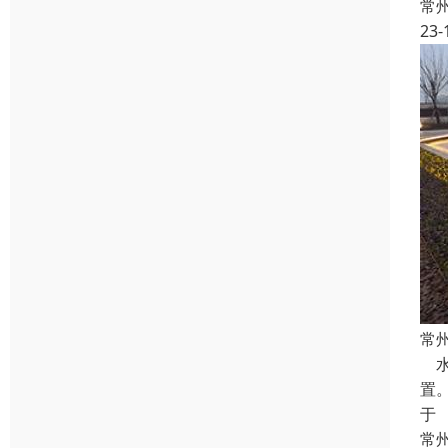
常
23-
常
水
置
于
常