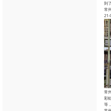
到
常
21-
常
彩
等
常