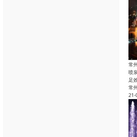
常
喷
足
常
21-