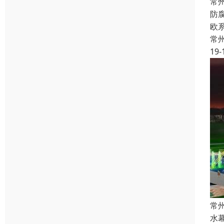
常
防
欧
常
19-
常
水