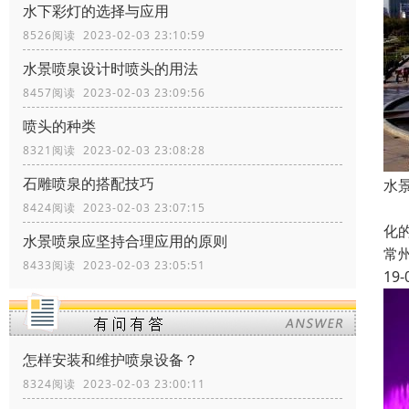
水下彩灯的选择与应用
8526阅读 2023-02-03 23:10:59
水景喷泉设计时喷头的用法
8457阅读 2023-02-03 23:09:56
喷头的种类
8321阅读 2023-02-03 23:08:28
石雕喷泉的搭配技巧
水
音
8424阅读 2023-02-03 23:07:15
化
水景喷泉应坚持合理应用的原则
常
8433阅读 2023-02-03 23:05:51
19-
怎样安装和维护喷泉设备？
8324阅读 2023-02-03 23:00:11