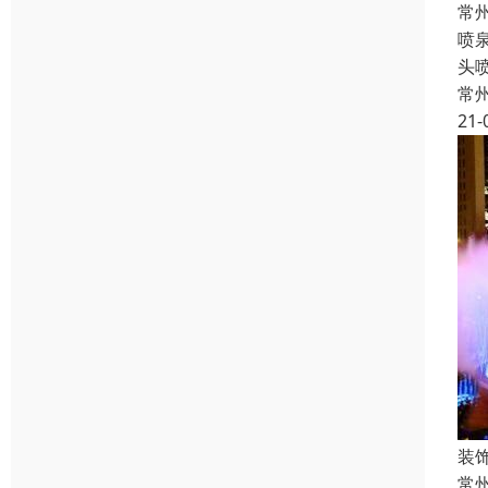
常
喷
头
常
21-
装
常