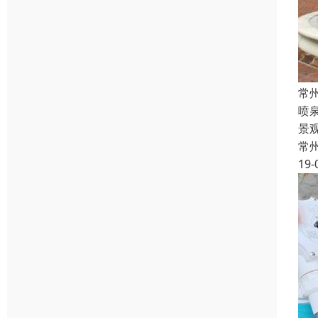
常
喷
景
常
19-