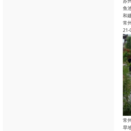
苏
鱼
和
常
21-
常
旱