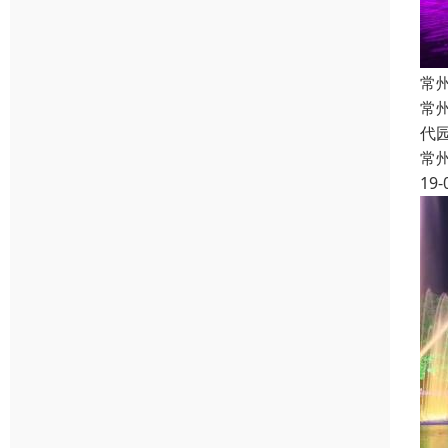
常
常
代
常
19-