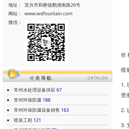
地址：
宜兴市和桥镇鹅洲南路26号
网站：
www.wdfountain.com
微信：
价
喷
1
常州水处理设备供应
67
受
常州环保防腐
188
2
常州环保防腐设备销售
163
喷泉工程
121
3