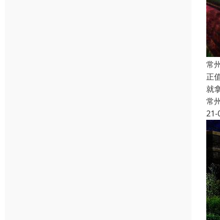
常
正
就
常
21-