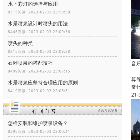
水下彩灯的选择与应用
8515阅读 2023-02-03 23:10:59
水景喷泉设计时喷头的用法
8446阅读 2023-02-03 23:09:56
喷头的种类
8315阅读 2023-02-03 23:08:28
石雕喷泉的搭配技巧
音
1
8409阅读 2023-02-03 23:07:15
算
水景喷泉应坚持合理应用的原则
常
8419阅读 2023-02-03 23:05:51
21-
怎样安装和维护喷泉设备？
8295阅读 2023-02-03 23:00:11