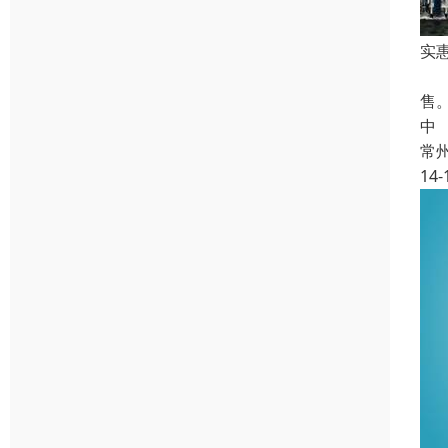
实
本
售
中
常
14-