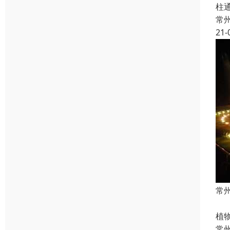
柱
常
21-
常
喷
植
常