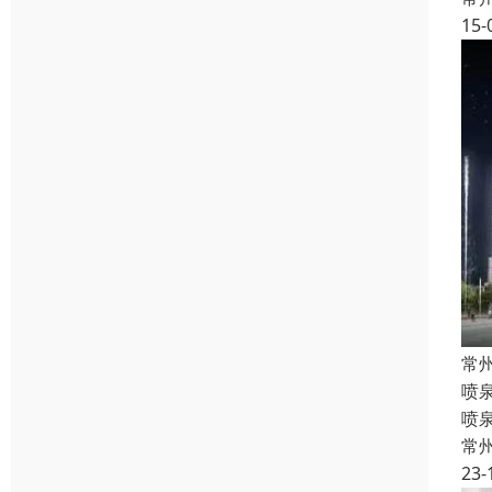
15-
常
喷
喷
常
23-