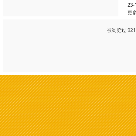
23-
更
被浏览过 92