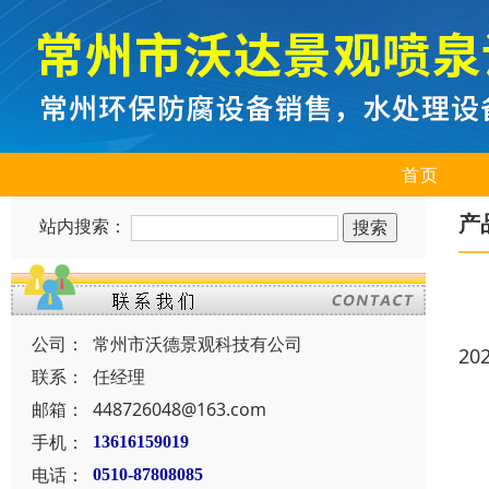
首页
产
站内搜索：
公司：
常州市沃德景观科技有公司
20
联系：
任经理
邮箱：
448726048@163.com
手机：
13616159019
电话：
0510-87808085