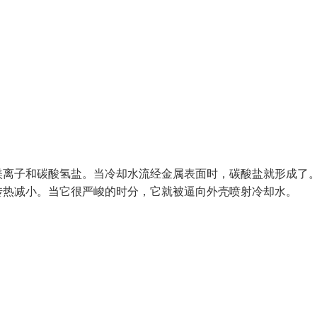
镁离子和碳酸氢盐。当冷却水流经金属表面时，碳酸盐就形成了
传热减小。当它很严峻的时分，它就被逼向外壳喷射冷却水。