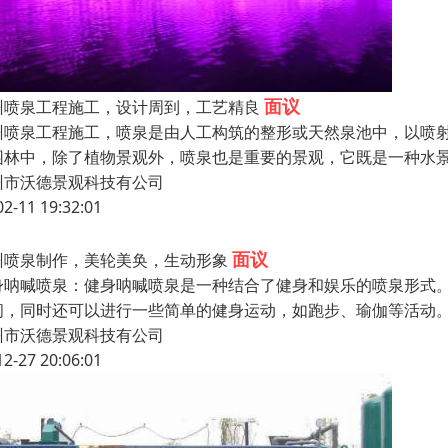
面议
州喷泉工程施工，设计周到，工艺精良
州喷泉工程施工，喷泉是由人工构筑的整形或天然泉池中，以喷
园林中，除了植物景观外，喷泉也是重要的景观，它既是一种水
州市沃德景观科技有公司
02-11 19:32:01
面议
州喷泉制作，美轮美奂，生动形象
身呐喊喷泉：健身呐喊喷泉是一种结合了健身和娱乐的喷泉形式
间，同时还可以进行一些简单的健身运动，如跑步、瑜伽等活动。
州市沃德景观科技有公司
12-27 20:06:01