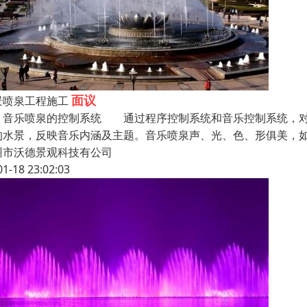
面议
景喷泉工程施工
乐喷泉的控制系统 通过程序控制系统和音乐控制系统，对音
的水景，反映音乐内涵及主题。音乐喷泉声、光、色、形俱美，
州市沃德景观科技有公司
01-18 23:02:03